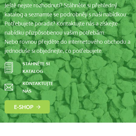
Ještě nejste rozhodnutí? Stáhněte si přehledný
katalog a seznamte se podrobněji s naší nabídkou.
Potřebujete poradit? Kontaktujte nás a získejte
nabídku přizpůsobenou vašim potřebám.
Nebo rovnou přejděte do internetového obchodu a
jednoduše si objednejte, co potřebujete.
STÁHNĚTE SI
KATALOG
KONTAKTUJTE
NÁS
E-SHOP