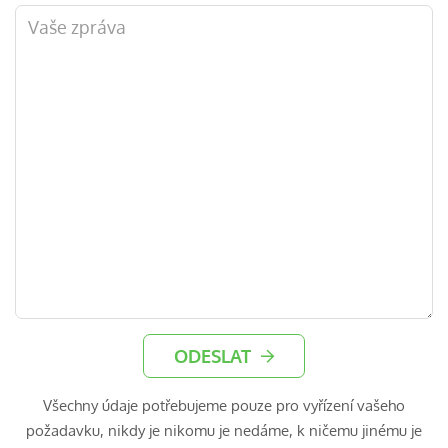
ODESLAT
Všechny údaje potřebujeme pouze pro vyřízení vašeho
požadavku, nikdy je nikomu je nedáme, k ničemu jinému je