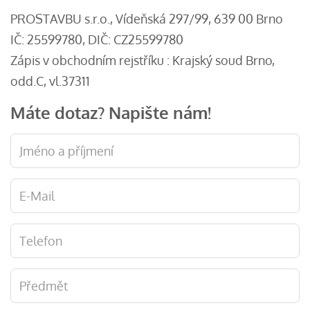
PROSTAVBU s.r.o., Vídeňská 297/99, 639 00 Brno
IČ: 25599780, DIČ: CZ25599780
Zápis v obchodním rejstříku : Krajský soud Brno,
odd.C, vl.37311
Máte dotaz? Napište nám!