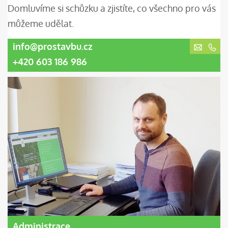
Domluvíme si schůzku a zjistíte, co všechno pro vás
můžeme udělat.
info@prostavbu.cz
+420 603 186 986
Administrace