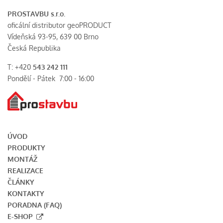
PROSTAVBU s.r.o.
oficální distributor geoPRODUCT
Vídeňská 93-95, 639 00 Brno
Česká Republika
T: +420
543 242 111
Pondělí - Pátek 7:00 - 16:00
ÚVOD
PRODUKTY
MONTÁŽ
REALIZACE
ČLÁNKY
KONTAKTY
PORADNA (FAQ)
E-SHOP