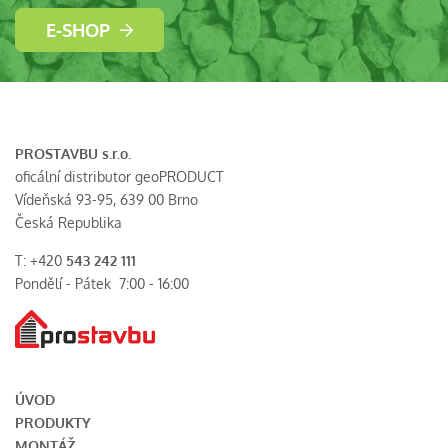
E-SHOP
PROSTAVBU s.r.o.
oficální distributor geoPRODUCT
Vídeňská 93-95, 639 00 Brno
Česká Republika
T: +420
543 242 111
Pondělí - Pátek 7:00 - 16:00
ÚVOD
PRODUKTY
MONTÁŽ