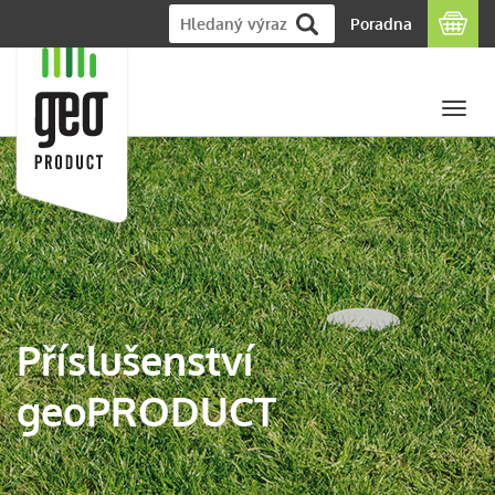
Poradna
Togg
navi
Příslušenství
geoPRODUCT