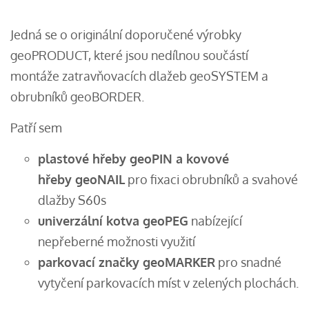
Jedná se o originální doporučené výrobky
geoPRODUCT, které jsou nedílnou součástí
montáže zatravňovacích dlažeb geoSYSTEM a
obrubníků geoBORDER.
Patří sem
plastové hřeby geoPIN a kovové
hřeby geoNAIL
pro fixaci obrubníků a svahové
dlažby S60s
univerzální kotva geoPEG
nabízející
nepřeberné možnosti využití
parkovací značky geoMARKER
pro snadné
vytyčení parkovacích míst v zelených plochách.