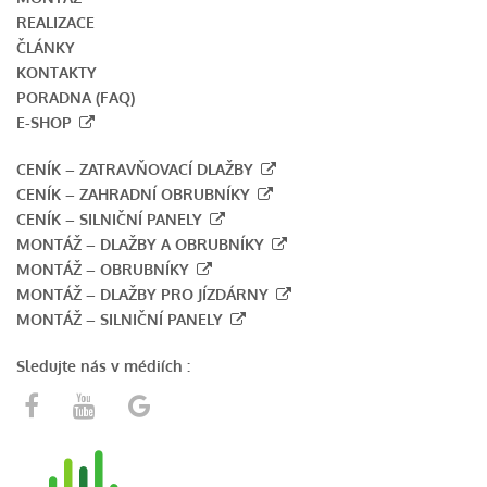
REALIZACE
ČLÁNKY
KONTAKTY
PORADNA (FAQ)
E-SHOP
CENÍK – ZATRAVŇOVACÍ DLAŽBY
CENÍK – ZAHRADNÍ OBRUBNÍKY
CENÍK – SILNIČNÍ PANELY
MONTÁŽ – DLAŽBY A OBRUBNÍKY
MONTÁŽ – OBRUBNÍKY
MONTÁŽ – DLAŽBY PRO JÍZDÁRNY
MONTÁŽ – SILNIČNÍ PANELY
Sledujte nás v médiích :