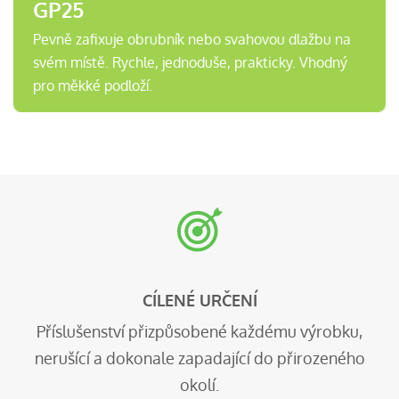
GP25
Pevně zafixuje obrubník nebo svahovou dlažbu na
svém místě. Rychle, jednoduše, prakticky. Vhodný
pro měkké podloží.
CÍLENÉ URČENÍ
Příslušenství přizpůsobené každému výrobku,
nerušící a dokonale zapadající do přirozeného
okolí.