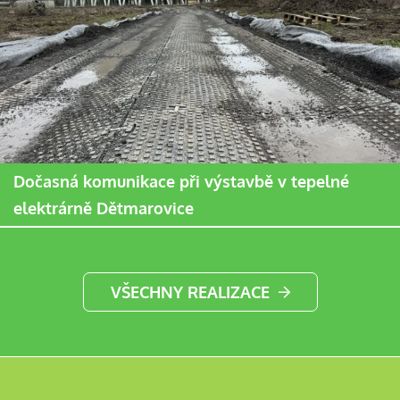
Dočasná komunikace při výstavbě v tepelné
elektrárně Dětmarovice
VŠECHNY REALIZACE